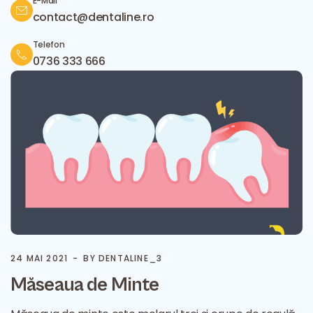
E-Mail
contact@dentaline.ro
Telefon
0736 333 666
24 MAI 2021
BY DENTALINE_3
Măseaua de Minte