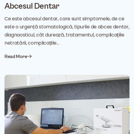
Abcesul Dentar
Ce este abcesul dentar, care sunt simptomele, de ce
este o urgență stomatologică, tipurile de abces dentar,
diagnaosticul, cât durează, tratamentul, complicațiile
netratării, complicațiile…
Read More