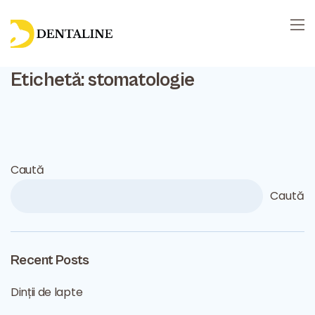
Etichetă:
stomatologie
Caută
Caută
Recent Posts
Dinții de lapte