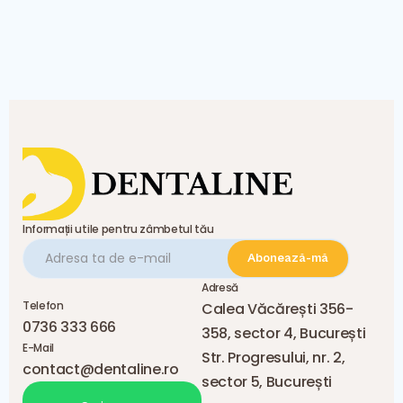
Informații utile pentru zâmbetul tău
Adresă
Telefon
Calea Văcărești 356-
0736 333 666
358, sector 4, București
E-Mail
Str. Progresului, nr. 2,
contact@dentaline.ro
sector 5, București