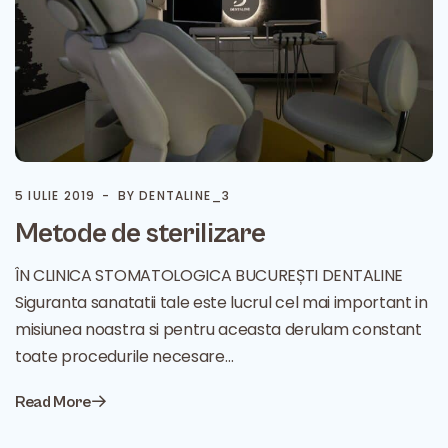
5 IULIE 2019
BY DENTALINE_3
Metode de sterilizare
ÎN CLINICA STOMATOLOGICA BUCUREȘTI DENTALINE
Siguranta sanatatii tale este lucrul cel mai important in
misiunea noastra si pentru aceasta derulam constant
toate procedurile necesare…
Read More