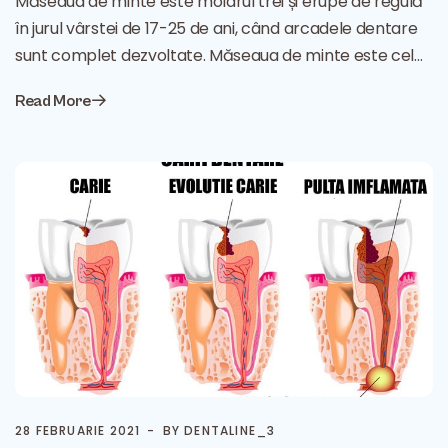
Măseaua de minte este molarul trei și erupe de regulă
în jurul vârstei de 17-25 de ani, când arcadele dentare
sunt complet dezvoltate. Măseaua de minte este cel…
Read More
28 FEBRUARIE 2021
BY DENTALINE_3