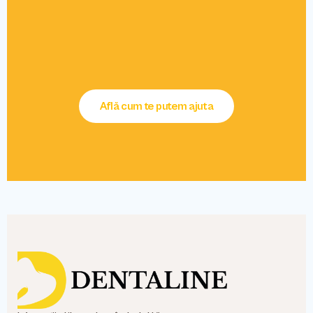
Află cum te putem ajuta