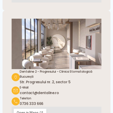
Dentaline 2 - Progresului - Clinica Stomatologică
București
Str. Progresului nr. 2, sector 5
E-Mail
contact@dentaline.ro
Telefon
0736 333 666