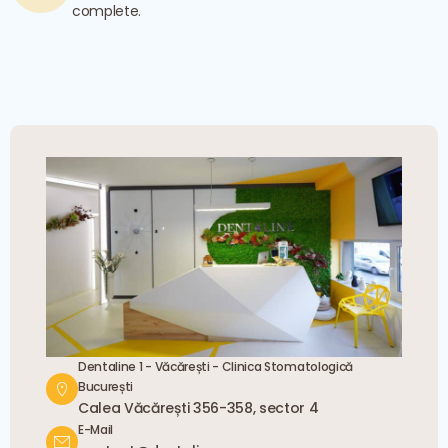
complete.
Dentaline 1 - Văcărești - Clinica Stomatologică
București
Calea Văcărești 356-358, sector 4
E-Mail