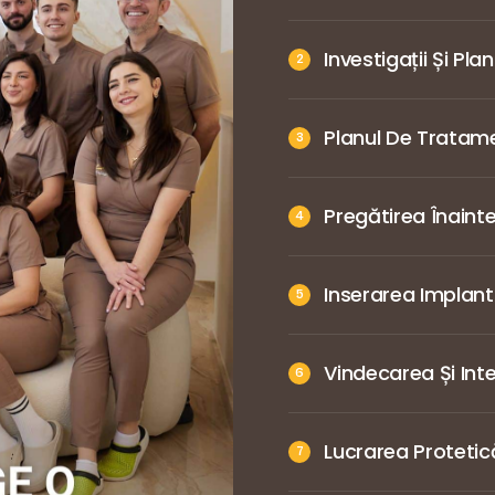
Investigații Și Plan
Planul De Tratame
Pregătirea Înaint
Inserarea Implant
Vindecarea Și Int
Lucrarea Protetic