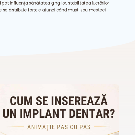
ot influența sănătatea gingiilor, stabilitatea lucrărilor
e se distribuie forțele atunci când muști sau mesteci.