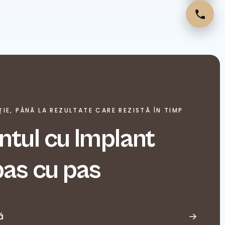
IE, PÂNĂ LA REZULTATE CARE REZISTĂ ÎN TIMP
tul cu Implant
pas cu pas
ă