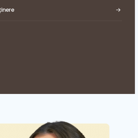
ținere