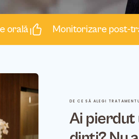
ală
Monitorizare post-trata
DE CE SĂ ALEGI TRATAMENT
Ai pierdut
dinți? Nu