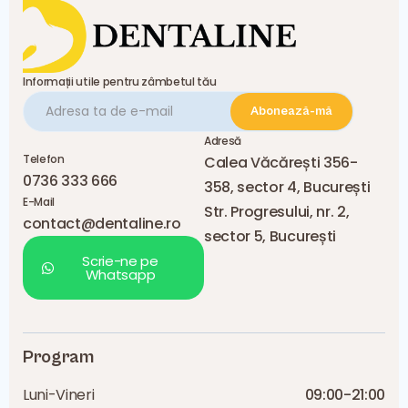
Informații utile pentru zâmbetul tău
Adresă
Telefon
Calea Văcărești 356-
0736 333 666
358, sector 4, București
E-Mail
Str. Progresului, nr. 2,
contact@dentaline.ro
sector 5, București
Scrie-ne pe
Whatsapp
Program
Luni-Vineri
09:00-21:00