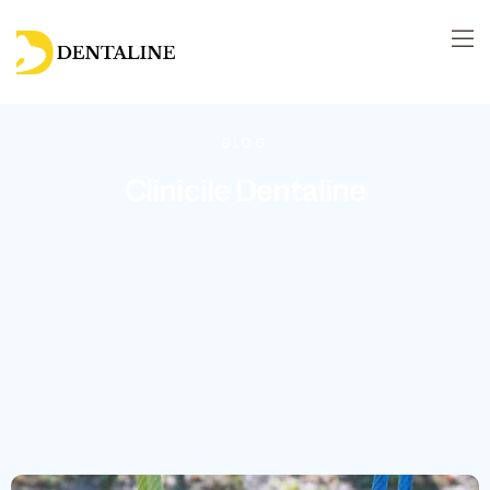
BLOG
Clinicile Dentaline