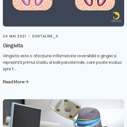
24 MAI 2021
DENTALINE_3
Gingivita
Gingivita este o afecțiune inflamatorie reversibilă a gingiei și
reprezintă primul stadiu al bolii parodontale, care poate evolua
spre f...
Read More