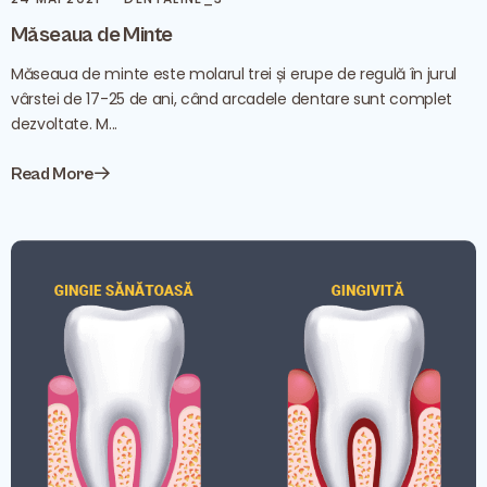
Măseaua de Minte
Măseaua de minte este molarul trei și erupe de regulă în jurul
vârstei de 17-25 de ani, când arcadele dentare sunt complet
dezvoltate. M...
Read More