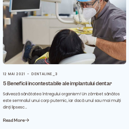
12 MAI 2021
DENTALINE_3
5 Beneficii incontestabile ale implantului dentar
Salvează sănătatea întregului organism! Un zâmbet sănătos
este semnalul unui corp puternic, iar dacă unul sau mai mulți
dinți lipsesc...
Read More