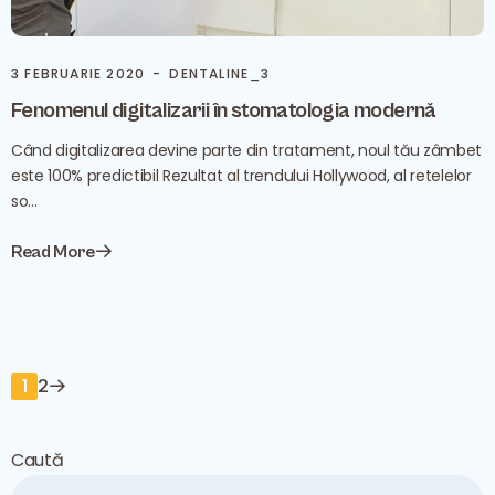
3 FEBRUARIE 2020
DENTALINE_3
Fenomenul digitalizarii în stomatologia modernă
Când digitalizarea devine parte din tratament, noul tău zâmbet
este 100% predictibil Rezultat al trendului Hollywood, al retelelor
so...
Read More
1
2
Caută