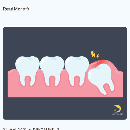
Read More
24 MAI 2021
DENTALINE_3