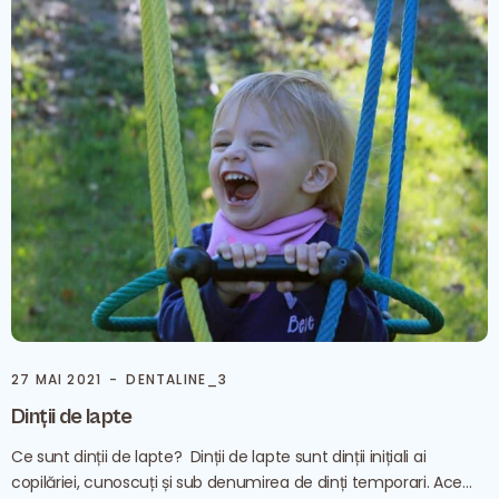
27 MAI 2021
DENTALINE_3
Dinții de lapte
Ce sunt dinții de lapte? Dinții de lapte sunt dinții inițiali ai
copilăriei, cunoscuți și sub denumirea de dinți temporari. Ace...