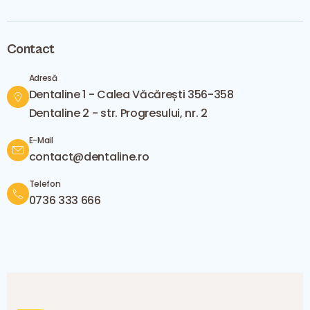
Contact
Adresă
Dentaline 1 - Calea Văcărești 356-358
Dentaline 2 - str. Progresului, nr. 2
E-Mail
contact@dentaline.ro
Telefon
0736 333 666